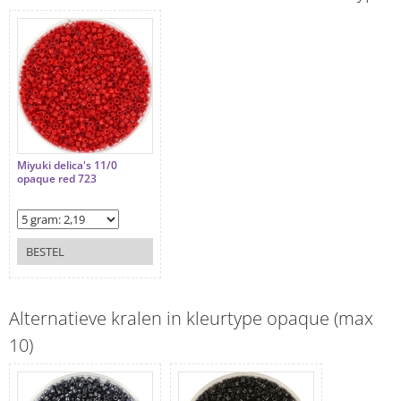
Miyuki delica's 11/0
opaque red 723
BESTEL
Alternatieve kralen in kleurtype opaque (max
10)