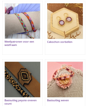
Weefpatronen voor een
Cabochon oorbellen
weefraam
Basisuitleg peyote oneven
Basisuitleg weven
count