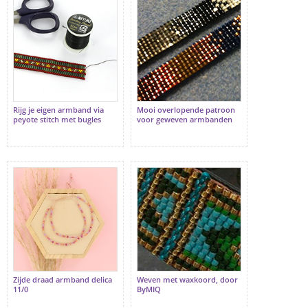
Rijg je eigen armband via
Mooi overlopende patroon
peyote stitch met bugles
voor geweven armbanden
Zijde draad armband delica
Weven met waxkoord, door
11/0
ByMIQ