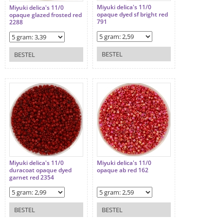
Miyuki delica's 11/0
Miyuki delica's 11/0
opaque dyed sf bright red
opaque glazed frosted red
791
2288
BESTEL
BESTEL
Miyuki delica's 11/0
Miyuki delica's 11/0
duracoat opaque dyed
opaque ab red 162
garnet red 2354
BESTEL
BESTEL