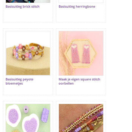
Basisuitleg brick stitch
Basisuitleg herringbone
Basisuitleg peyote
Maak je eigen square stitch
bloemetjes
oorbellen