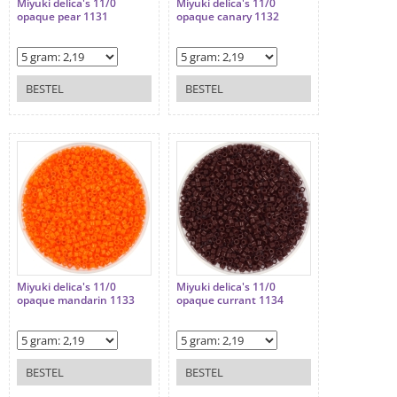
Miyuki delica's 11/0
Miyuki delica's 11/0
opaque pear 1131
opaque canary 1132
BESTEL
BESTEL
Miyuki delica's 11/0
Miyuki delica's 11/0
opaque mandarin 1133
opaque currant 1134
BESTEL
BESTEL