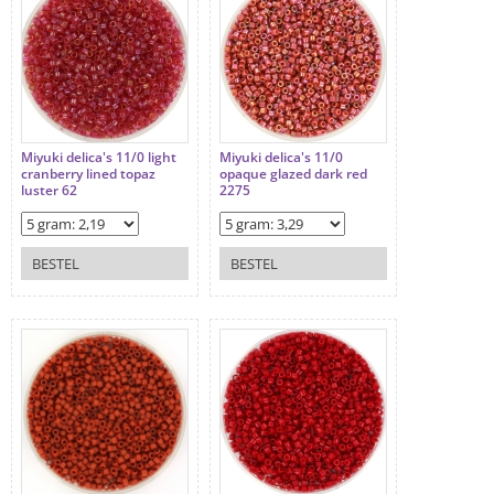
Miyuki delica's 11/0 light
Miyuki delica's 11/0
cranberry lined topaz
opaque glazed dark red
luster 62
2275
BESTEL
BESTEL