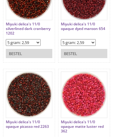
Miyuki delica's 11/0
Miyuki delica's 11/0
silverlined dark cranberry
opaque dyed maroon 654
1202
BESTEL
BESTEL
Miyuki delica's 11/0
Miyuki delica's 11/0
opaque picasso red 2263
opaque matte luster red
362