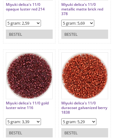
Miyuki delica's 11/0
Miyuki delica's 11/0
opaque luster red 214
metallic matte brick red
378
BESTEL
BESTEL
Miyuki delica's 11/0 gold
Miyuki delica's 11/0
luster wine 116
duracoat galvanized berry
1838
BESTEL
BESTEL