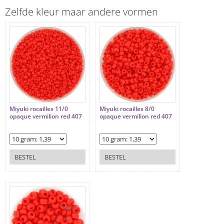
Zelfde kleur maar andere vormen
Miyuki rocailles 11/0
Miyuki rocailles 8/0
opaque vermilion red 407
opaque vermilion red 407
BESTEL
BESTEL