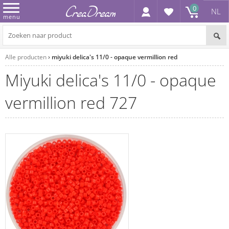
0
NL
menu
Alle producten
miyuki delica's 11/0 - opaque vermillion red
miyuki delica's 11/0 - opaque
vermillion red 727