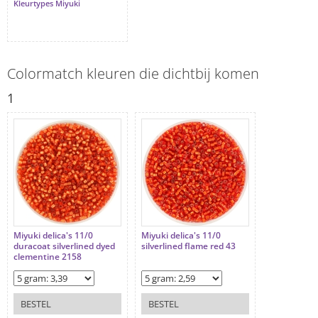
Kleurtypes Miyuki
Colormatch kleuren die dichtbij komen
1
Miyuki delica's 11/0
Miyuki delica's 11/0
duracoat silverlined dyed
silverlined flame red 43
clementine 2158
BESTEL
BESTEL