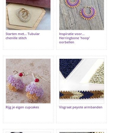
Starten met... Tubular
Inspiratie voor...
chenille stitch
Herringbone 'hoop'
oorbellen
Rijg je eigen cupcakes
Visgraat peyote armbanden