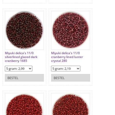
Miyuki delica's 11/0
Miyuki delica's 11/0
silverlined glazed dark
cranberry lined luster
cranberry 1685
crystal 280
BESTEL
BESTEL