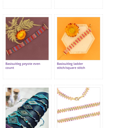
Basisuitleg peyote even
Basisuitleg ladder
count
stitch/square stitch