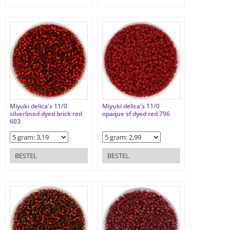
Miyuki delica's 11/0
Miyuki delica's 11/0
silverlined dyed brick red
opaque sf dyed red 796
603
BESTEL
BESTEL