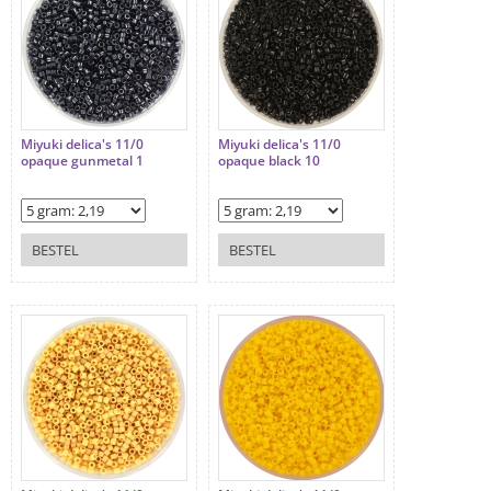
Miyuki delica's 11/0
Miyuki delica's 11/0
opaque gunmetal 1
opaque black 10
BESTEL
BESTEL