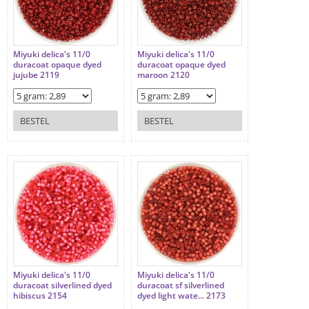
Miyuki delica's 11/0
Miyuki delica's 11/0
duracoat opaque dyed
duracoat opaque dyed
jujube 2119
maroon 2120
BESTEL
BESTEL
Miyuki delica's 11/0
Miyuki delica's 11/0
duracoat silverlined dyed
duracoat sf silverlined
hibiscus 2154
dyed light wate... 2173