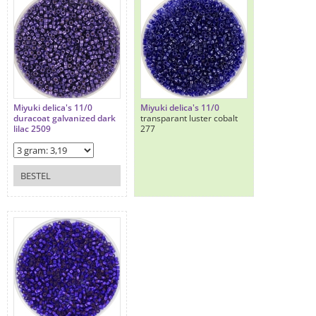
Miyuki delica's 11/0
Miyuki delica's 11/0
duracoat galvanized dark
transparant luster cobalt
lilac 2509
277
BESTEL