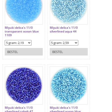
Miyuki delica's 11/0
Miyuki delica's 11/0
transparant ocean blue
silverlined aqua 44
1109
BESTEL
BESTEL
Miyuki delica's 11/0
Miyuki delica's 11/0
silverlined cobalt 47
silverlined ocean blue