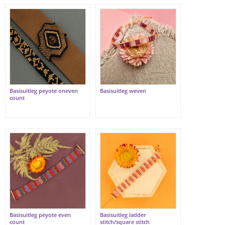
Basisuitleg peyote oneven
Basisuitleg weven
count
Basisuitleg peyote even
Basisuitleg ladder
count
stitch/square stitch