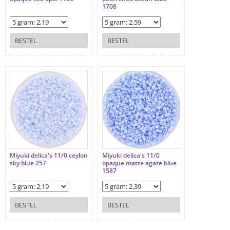
1708
BESTEL
BESTEL
Miyuki delica's 11/0 ceylon
Miyuki delica's 11/0
sky blue 257
opaque matte agate blue
1587
BESTEL
BESTEL