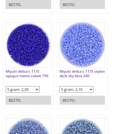
BESTEL
BESTEL
Miyuki delica's 11/0
Miyuki delica's 11/0 ceylon
opaque matte cobalt 756
dark sky blue 240
BESTEL
BESTEL