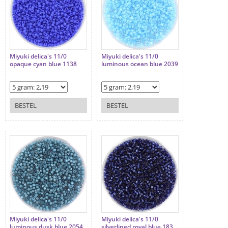
Miyuki delica's 11/0
Miyuki delica's 11/0
opaque cyan blue 1138
luminous ocean blue 2039
BESTEL
BESTEL
Miyuki delica's 11/0
Miyuki delica's 11/0
luminous dusk blue 2054
silverlined royal blue 183