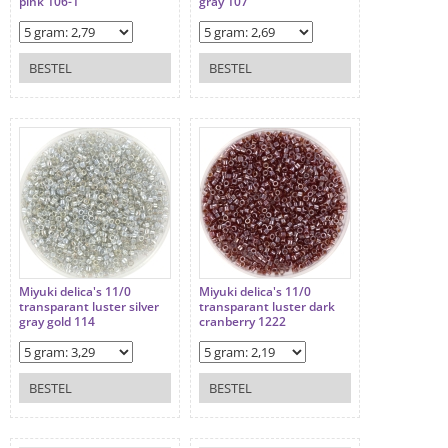
pink 106-1
gray 107
BESTEL
BESTEL
Miyuki delica's 11/0
Miyuki delica's 11/0
transparant luster silver
transparant luster dark
gray gold 114
cranberry 1222
BESTEL
BESTEL