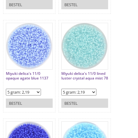
BESTEL
BESTEL
Miyuki delica's 11/0
Miyuki delica's 11/0 lined
opaque agate blue 1137
luster crystal aqua mist 78
BESTEL
BESTEL