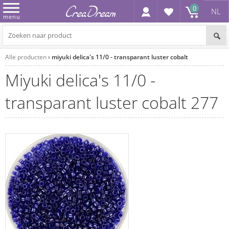
0
NL
menu
Alle producten
miyuki delica's 11/0 - transparant luster cobalt
miyuki delica's 11/0 -
transparant luster cobalt 277