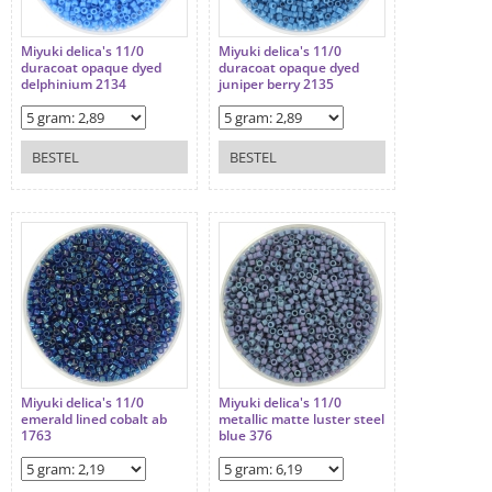
Miyuki delica's 11/0
Miyuki delica's 11/0
duracoat opaque dyed
duracoat opaque dyed
delphinium 2134
juniper berry 2135
BESTEL
BESTEL
Miyuki delica's 11/0
Miyuki delica's 11/0
emerald lined cobalt ab
metallic matte luster steel
1763
blue 376