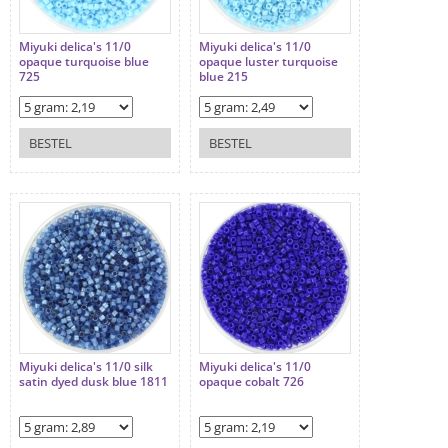
Miyuki delica's 11/0
Miyuki delica's 11/0
opaque turquoise blue
opaque luster turquoise
725
blue 215
BESTEL
BESTEL
Miyuki delica's 11/0 silk
Miyuki delica's 11/0
satin dyed dusk blue 1811
opaque cobalt 726