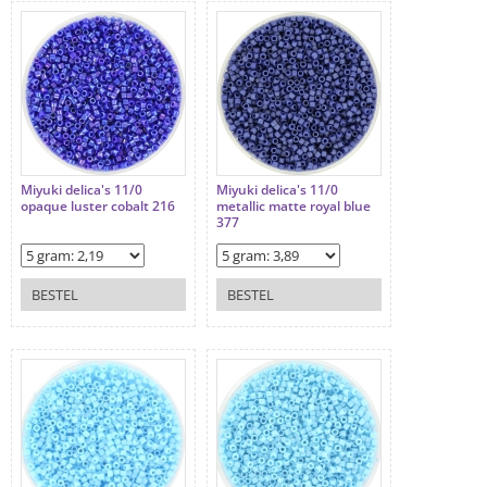
Miyuki delica's 11/0
Miyuki delica's 11/0
opaque luster cobalt 216
metallic matte royal blue
377
BESTEL
BESTEL