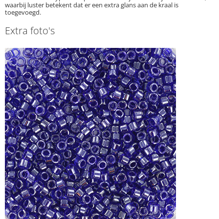
waarbij luster betekent dat er een extra glans aan de kraal is
toegevoegd.
Extra foto's