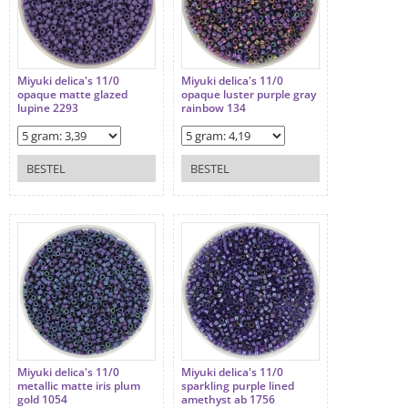
Miyuki delica's 11/0
Miyuki delica's 11/0
opaque matte glazed
opaque luster purple gray
lupine 2293
rainbow 134
BESTEL
BESTEL
Miyuki delica's 11/0
Miyuki delica's 11/0
metallic matte iris plum
sparkling purple lined
gold 1054
amethyst ab 1756