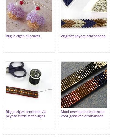
Rijg je eigen cupcakes
Visgraat peyote armbanden
Rijg je eigen armband via
Mooi overlopende patroon
peyote stitch met bugles
voor geweven armbanden