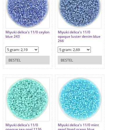
Miyuki delica's 11/0 ceylon
Miyuki delica's 11/0
blue 243
opaque luster denim blue
266
BESTEL
BESTEL
Miyuki delica's 11/0
Miyuki delica's 11/0 mint
opaque sea opal 1136
pearl lined ocean blue