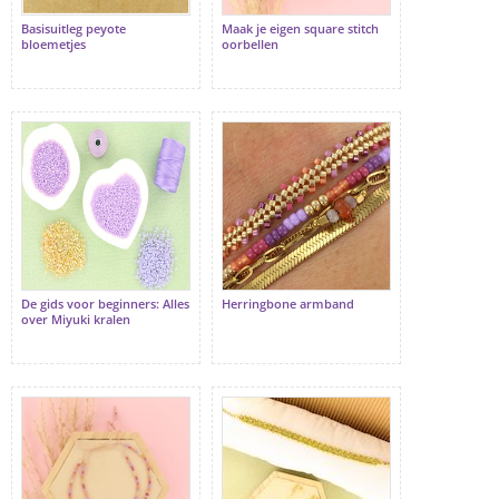
Basisuitleg peyote
Maak je eigen square stitch
bloemetjes
oorbellen
De gids voor beginners: Alles
Herringbone armband
over Miyuki kralen