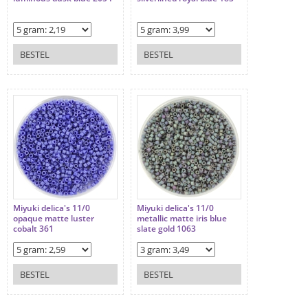
BESTEL
BESTEL
Miyuki delica's 11/0
Miyuki delica's 11/0
opaque matte luster
metallic matte iris blue
cobalt 361
slate gold 1063
BESTEL
BESTEL