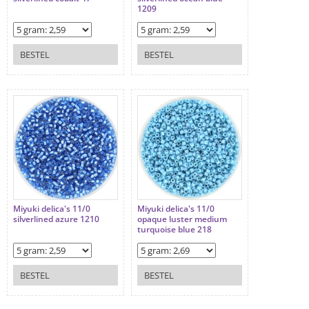
1209
BESTEL
BESTEL
Miyuki delica's 11/0
Miyuki delica's 11/0
silverlined azure 1210
opaque luster medium
turquoise blue 218
BESTEL
BESTEL