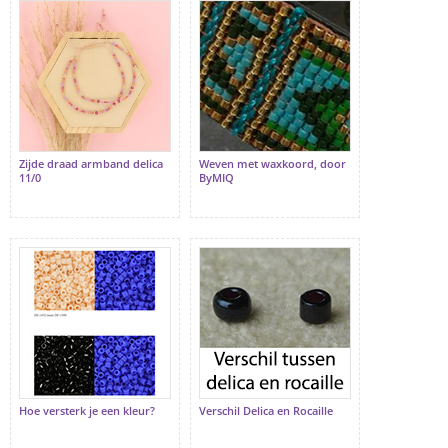
Zijde draad armband delica
Weven met waxkoord, door
11/0
ByMIQ
Hoe versterk je een kleur?
Verschil Delica en Rocaille