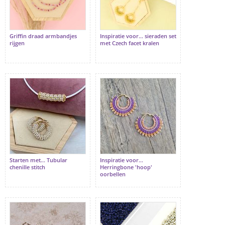
Griffin draad armbandjes
Inspiratie voor... sieraden set
rijgen
met Czech facet kralen
Starten met... Tubular
Inspiratie voor...
chenille stitch
Herringbone 'hoop'
oorbellen