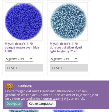
Miyuki delica's 11/0
Miyuki delica's 11/0
opaque matte cyan blue
duracoat sf silver dyed
1588
light bayberry 2176
BESTEL
BESTEL
Cookies?
Om te zorgen dat onze kralen niet alle kanten op rollen,
gebruiken we cookies. Zo onthouden we wat er in je mandje zit
en vinden we sneller de kleuren waar jij blij van wordt.
Doorgaan
Keuze aanpassen