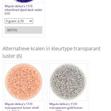
Miyuki delica's 11/0
silverlined dyed dark violet
610
BESTEL
Alternatieve kralen in kleurtype transparant
luster (6)
Miyuki delica's 11/0
Miyuki delica's 11/0
transparant luster shell
transparent gold luster