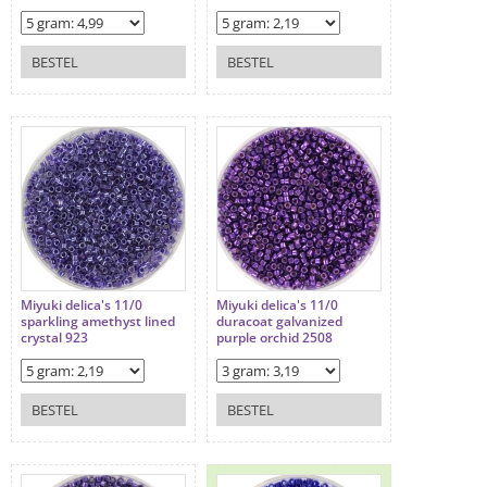
BESTEL
BESTEL
Miyuki delica's 11/0
Miyuki delica's 11/0
sparkling amethyst lined
duracoat galvanized
crystal 923
purple orchid 2508
BESTEL
BESTEL