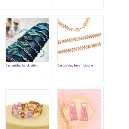
Basisuitleg brick stitch
Basisuitleg herringbone