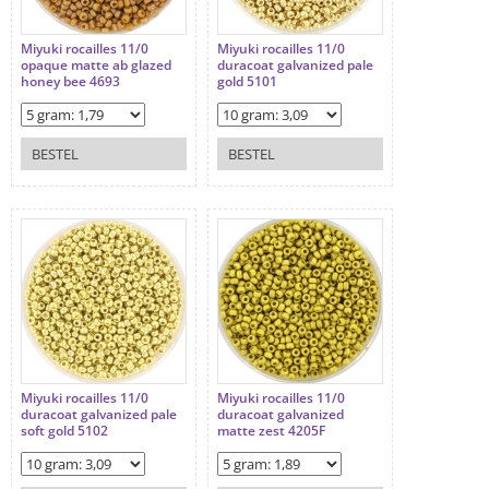
Miyuki rocailles 11/0
Miyuki rocailles 11/0
opaque matte ab glazed
duracoat galvanized pale
honey bee 4693
gold 5101
BESTEL
BESTEL
Miyuki rocailles 11/0
Miyuki rocailles 11/0
duracoat galvanized pale
duracoat galvanized
soft gold 5102
matte zest 4205F