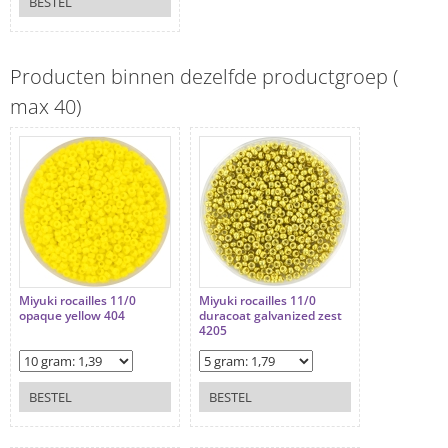
BESTEL
Producten binnen dezelfde productgroep (
max 40)
Miyuki rocailles 11/0
Miyuki rocailles 11/0
opaque yellow 404
duracoat galvanized zest
4205
BESTEL
BESTEL