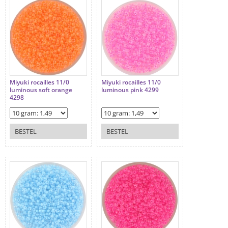
Miyuki rocailles 11/0
Miyuki rocailles 11/0
luminous soft orange
luminous pink 4299
4298
BESTEL
BESTEL