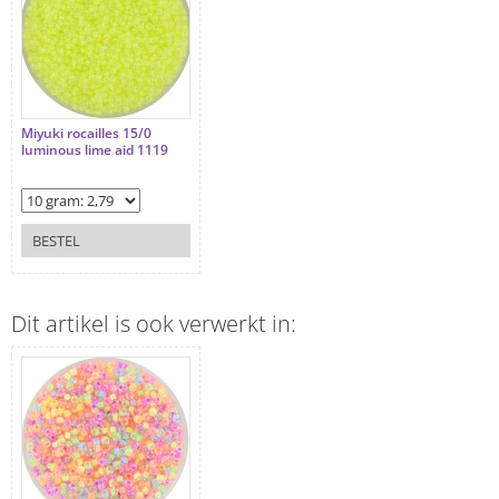
Miyuki rocailles 15/0
luminous lime aid 1119
BESTEL
Dit artikel is ook verwerkt in: