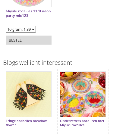
Miyuki rocailles 11/0 neon
party mix123
BESTEL
Blogs wellicht interessant
Fringe oorbellen meadow
Onderzetters borduren met
flower
Miyuki rocailles