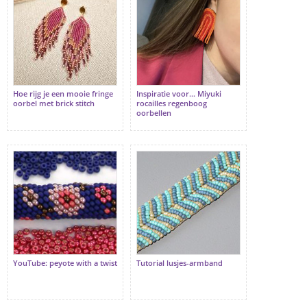
Hoe rijg je een mooie fringe
Inspiratie voor... Miyuki
oorbel met brick stitch
rocailles regenboog
oorbellen
YouTube: peyote with a twist
Tutorial lusjes-armband