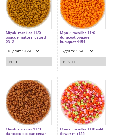
Miyuki rocailles 11/0
Miyuki rocailles 11/0
opaque matte mustard
duracoat opaque
2312
kumquat 4454
BESTEL
BESTEL
Miyuki rocailles 11/0
Miyuki rocailles 11/0 wild
duracoat opaque cedar
flower mix126