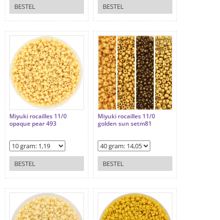
BESTEL
BESTEL
Miyuki rocailles 11/0
Miyuki rocailles 11/0
opaque pear 493
golden sun setm81
BESTEL
BESTEL