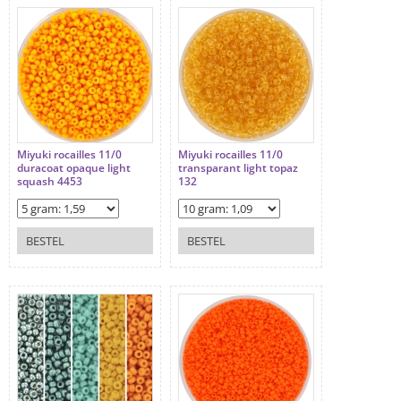
Miyuki rocailles 11/0
Miyuki rocailles 11/0
duracoat opaque light
transparant light topaz
squash 4453
132
BESTEL
BESTEL