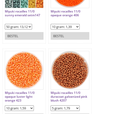
Miyuki rocailles 11/0
Miyuki rocailles 11/0
sunny emerald setm147
opaque orange 406
BESTEL
BESTEL
Miyuki rocailles 11/0
Miyuki rocailles 11/0
opaque luster light
duracoat galvanized pink
orange 423
blush 4207