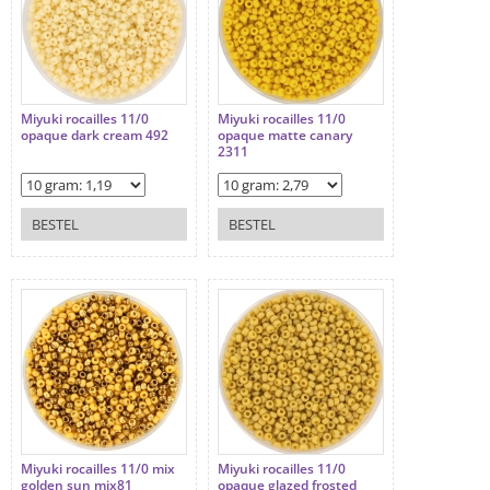
Miyuki rocailles 11/0
Miyuki rocailles 11/0
opaque dark cream 492
opaque matte canary
2311
BESTEL
BESTEL
Miyuki rocailles 11/0 mix
Miyuki rocailles 11/0
golden sun mix81
opaque glazed frosted