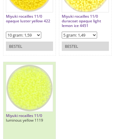
Miyuki rocailles 11/0
Miyuki rocailles 11/0
opaque luster yellow 422
duracoat opaque light
lemon ice 4451
BESTEL
BESTEL
Miyuki rocailles 11/0
luminous yellow 1119