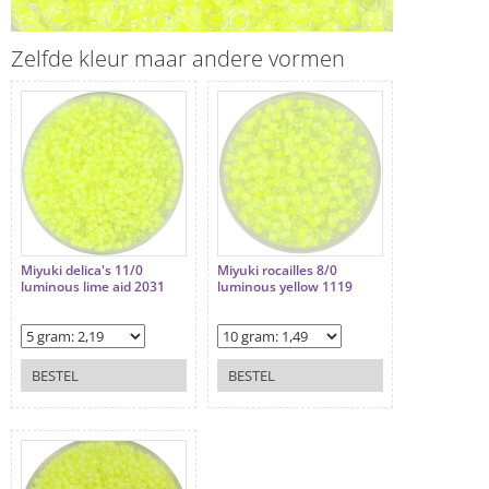
Zelfde kleur maar andere vormen
Miyuki delica's 11/0
Miyuki rocailles 8/0
luminous lime aid 2031
luminous yellow 1119
BESTEL
BESTEL