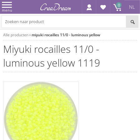
0
NL
menu
Alle producten
miyuki rocailles 11/0 - luminous yellow
miyuki rocailles 11/0 -
luminous yellow 1119