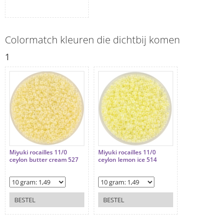
Colormatch kleuren die dichtbij komen
1
Miyuki rocailles 11/0
Miyuki rocailles 11/0
ceylon butter cream 527
ceylon lemon ice 514
BESTEL
BESTEL