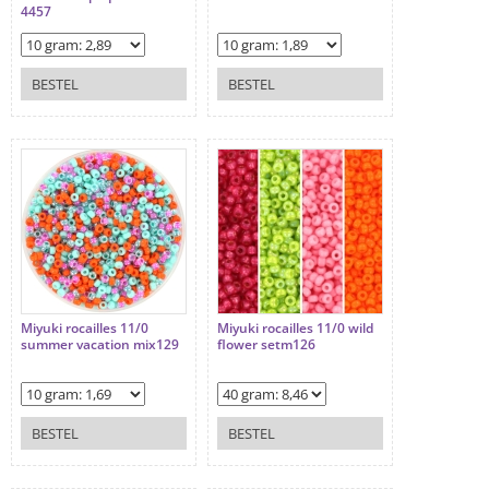
4457
BESTEL
BESTEL
Miyuki rocailles 11/0
Miyuki rocailles 11/0 wild
summer vacation mix129
flower setm126
BESTEL
BESTEL