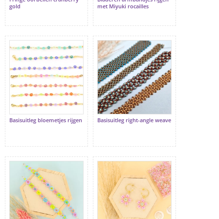
gold
met Miyuki rocailles
Basisuitleg bloemetjes rijgen
Basisuitleg right-angle weave