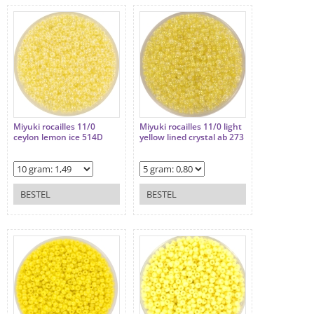
Miyuki rocailles 11/0
Miyuki rocailles 11/0 light
ceylon lemon ice 514D
yellow lined crystal ab 273
BESTEL
BESTEL