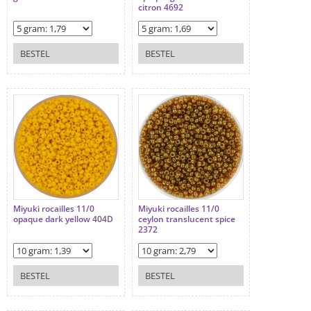
citron 4692
BESTEL
BESTEL
Miyuki rocailles 11/0
Miyuki rocailles 11/0
opaque dark yellow 404D
ceylon translucent spice
2372
BESTEL
BESTEL