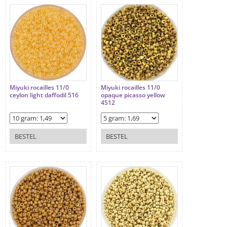
Miyuki rocailles 11/0
Miyuki rocailles 11/0
ceylon light daffodil 516
opaque picasso yellow
4512
BESTEL
BESTEL