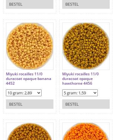
BESTEL
BESTEL
Miyuki rocailles 11/0
Miyuki rocailles 11/0
duracoat opaque banana
duracoat opaque
4452
hawthorne 4456
BESTEL
BESTEL