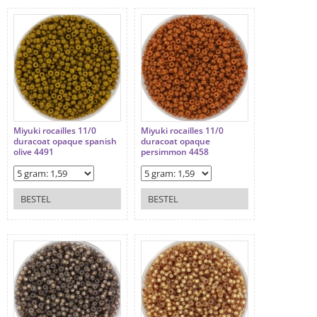
Miyuki rocailles 11/0
Miyuki rocailles 11/0
duracoat opaque spanish
duracoat opaque
olive 4491
persimmon 4458
BESTEL
BESTEL