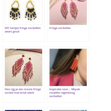
DIY hartjes fringe oorbellen
Fringe oorbellen
zwart goud
Hoe rijg je een mooie fringe
Inspiratie voor... Miyuki
oorbel met brick stitch
rocailles regenboog
oorbellen