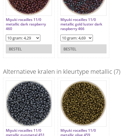
Miyuki rocailles 11/0
Miyuki rocailles 11/0
metallic dark raspberry
metallic gold luster dark
460
raspberry 466
BESTEL
BESTEL
Alternatieve kralen in kleurtype metallic (7)
Miyuki rocailles 11/0
Miyuki rocailles 11/0
metallic gunmetal 451
metallic olive 459