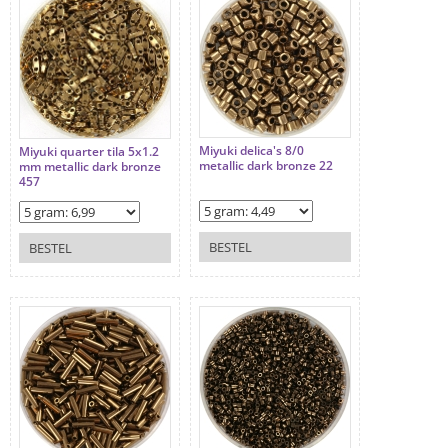
Miyuki delica's 8/0
Miyuki quarter tila 5x1.2
metallic dark bronze 22
mm metallic dark bronze
457
BESTEL
BESTEL