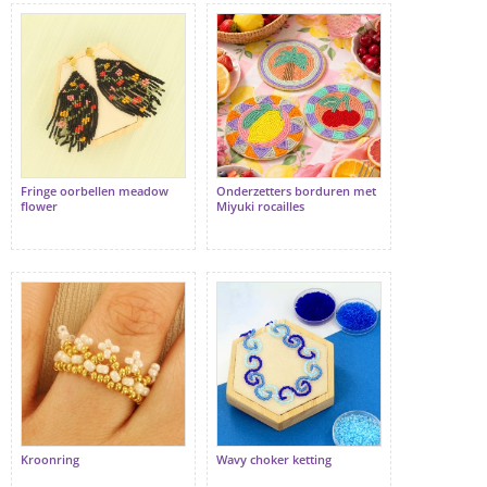
Fringe oorbellen meadow
Onderzetters borduren met
flower
Miyuki rocailles
Kroonring
Wavy choker ketting