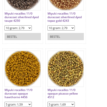
Miyuki rocailles 11/0
Miyuki rocailles 11/0
duracoat silverlined dyed
duracoat silverlined dyed
taupe 4250
topaz gold 4243
BESTEL
BESTEL
Miyuki rocailles 11/0
Miyuki rocailles 11/0
duracoat opaque
opaque picasso yellow
hawthorne 4456
4512