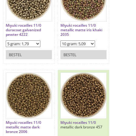
Miyuki rocailles 11/0
Miyuki rocailles 11/0
duracoat galvanized
metallic matte iris khaki
pewter 4222
2035
BESTEL
BESTEL
Miyuki rocailles 11/0
Miyuki rocailles 11/0
metallic matte dark
metallic dark bronze 457
bronze 2006