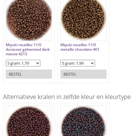
Miyuki rocailles 11/0
Miyuki rocailles 11/0
duracoat galvanized dark
metallic chocolate 461
mauve 4213
BESTEL
BESTEL
Alternatieve kralen in zelfde kleur en kleurtype