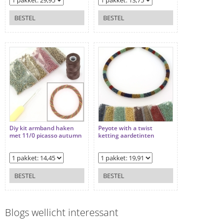
BESTEL
BESTEL
Diy kit armband haken
Peyote with a twist
met 11/0 picasso autumn
ketting aardetinten
BESTEL
BESTEL
Blogs wellicht interessant