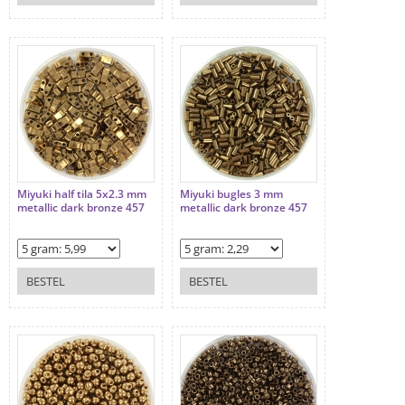
Miyuki half tila 5x2.3 mm
Miyuki bugles 3 mm
metallic dark bronze 457
metallic dark bronze 457
BESTEL
BESTEL