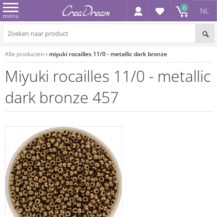
0
NL
menu
Alle producten
miyuki rocailles 11/0 - metallic dark bronze
miyuki rocailles 11/0 - metallic
dark bronze 457