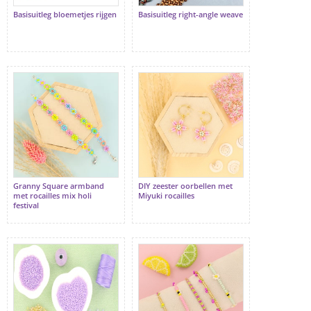
Basisuitleg bloemetjes rijgen
Basisuitleg right-angle weave
Granny Square armband
DIY zeester oorbellen met
met rocailles mix holi
Miyuki rocailles
festival