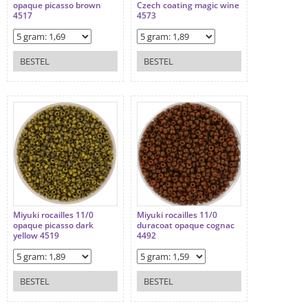
opaque picasso brown
Czech coating magic wine
4517
4573
BESTEL
BESTEL
Miyuki rocailles 11/0
Miyuki rocailles 11/0
opaque picasso dark
duracoat opaque cognac
yellow 4519
4492
BESTEL
BESTEL