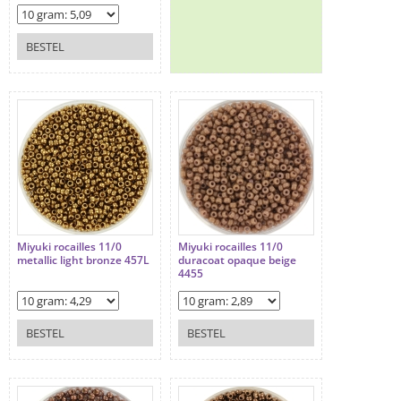
BESTEL
Miyuki rocailles 11/0
Miyuki rocailles 11/0
metallic light bronze 457L
duracoat opaque beige
4455
BESTEL
BESTEL