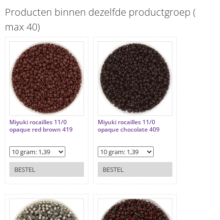
Producten binnen dezelfde productgroep (
max 40)
Miyuki rocailles 11/0
Miyuki rocailles 11/0
opaque red brown 419
opaque chocolate 409
BESTEL
BESTEL