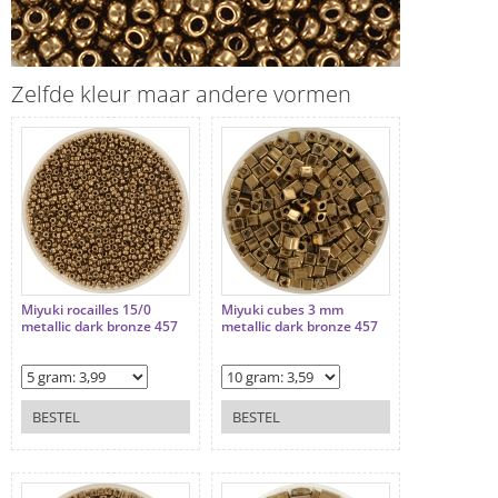
Zelfde kleur maar andere vormen
Miyuki rocailles 15/0
Miyuki cubes 3 mm
metallic dark bronze 457
metallic dark bronze 457
BESTEL
BESTEL