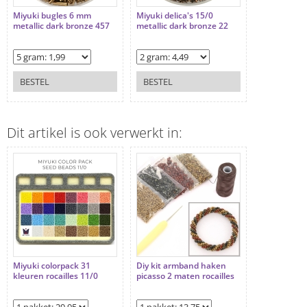
Miyuki bugles 6 mm
Miyuki delica's 15/0
metallic dark bronze 457
metallic dark bronze 22
BESTEL
BESTEL
Dit artikel is ook verwerkt in:
Miyuki colorpack 31
Diy kit armband haken
kleuren rocailles 11/0
picasso 2 maten rocailles