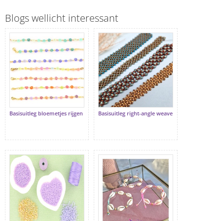
Blogs wellicht interessant
Basisuitleg bloemetjes rijgen
Basisuitleg right-angle weave