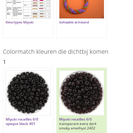
Kleurtypes Miyuki
Gehaakte armband
Colormatch kleuren die dichtbij komen
1
Miyuki rocailles 6/0
Miyuki rocailles 6/0
opaque black 401
transparant extra dark
smoky amethyst 2402