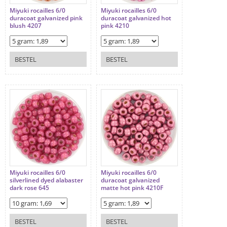
Miyuki rocailles 6/0
Miyuki rocailles 6/0
duracoat galvanized pink
duracoat galvanized hot
blush 4207
pink 4210
BESTEL
BESTEL
Miyuki rocailles 6/0
Miyuki rocailles 6/0
silverlined dyed alabaster
duracoat galvanized
dark rose 645
matte hot pink 4210F
BESTEL
BESTEL