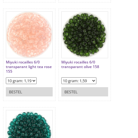
Miyuki rocailles 6/0
Miyuki rocailles 6/0
transparant light tea rose
transparant olive 158
155
BESTEL
BESTEL