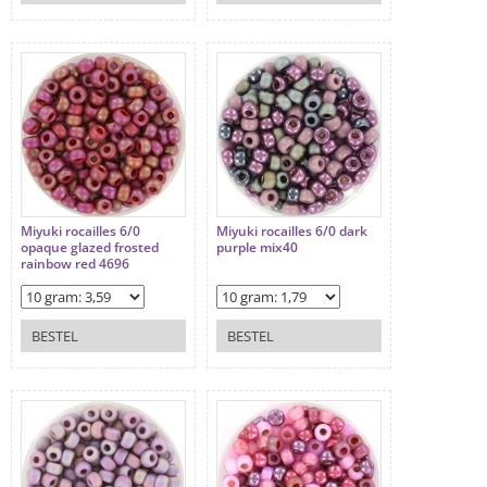
Miyuki rocailles 6/0
Miyuki rocailles 6/0 dark
opaque glazed frosted
purple mix40
rainbow red 4696
BESTEL
BESTEL