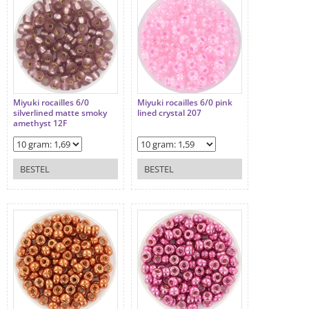
Miyuki rocailles 6/0
Miyuki rocailles 6/0 pink
silverlined matte smoky
lined crystal 207
amethyst 12F
BESTEL
BESTEL