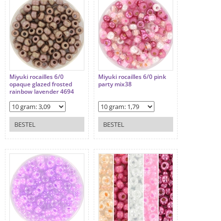
Miyuki rocailles 6/0
Miyuki rocailles 6/0 pink
opaque glazed frosted
party mix38
rainbow lavender 4694
BESTEL
BESTEL