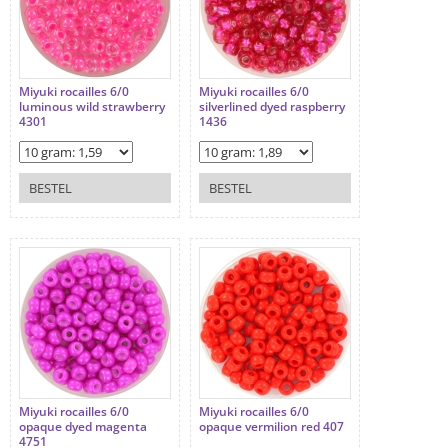
Miyuki rocailles 6/0
Miyuki rocailles 6/0
luminous wild strawberry
silverlined dyed raspberry
4301
1436
BESTEL
BESTEL
Miyuki rocailles 6/0
Miyuki rocailles 6/0
opaque dyed magenta
opaque vermilion red 407
4751