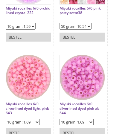
Miyuki rocailles 6/0 orchid
Miyuki rocailles 6/0 pink
lined crystal 222
party setm38
BESTEL
BESTEL
Miyuki rocailles 6/0
Miyuki rocailles 6/0
silverlined dyed light pink
silverlined dyed pink ab
643
644
BESTEL
BESTEL