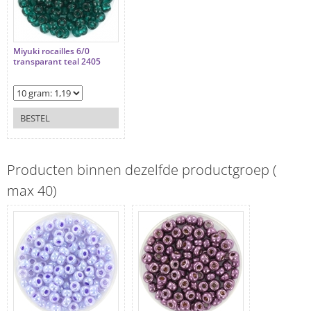
Miyuki rocailles 6/0
transparant teal 2405
BESTEL
Producten binnen dezelfde productgroep (
max 40)