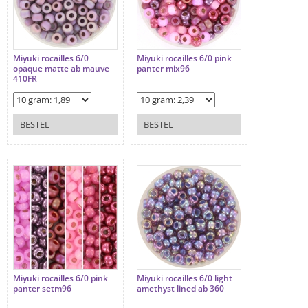
Miyuki rocailles 6/0
Miyuki rocailles 6/0 pink
opaque matte ab mauve
panter mix96
410FR
BESTEL
BESTEL
Miyuki rocailles 6/0 pink
Miyuki rocailles 6/0 light
panter setm96
amethyst lined ab 360