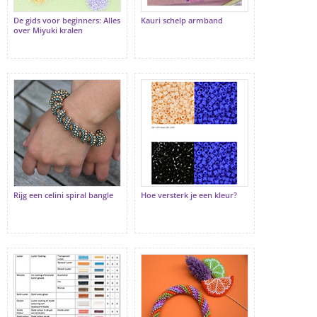
De gids voor beginners: Alles
Kauri schelp armband
over Miyuki kralen
Rijg een celini spiral bangle
Hoe versterk je een kleur?