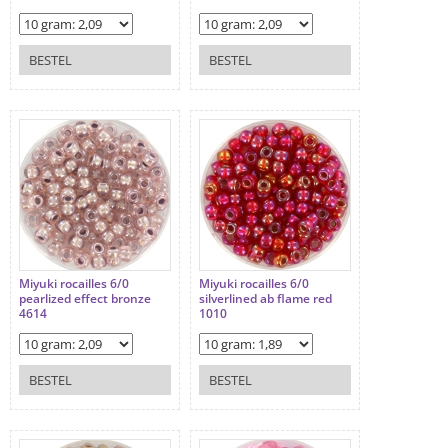
BESTEL
BESTEL
Miyuki rocailles 6/0
Miyuki rocailles 6/0
pearlized effect bronze
silverlined ab flame red
4614
1010
BESTEL
BESTEL