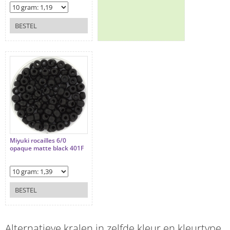
BESTEL
Miyuki rocailles 6/0
opaque matte black 401F
BESTEL
Alternatieve kralen in zelfde kleur en kleurtype