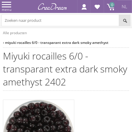
0
NL
menu
Alle producten
miyuki rocailles 6/0 - transparant extra dark smoky amethyst
miyuki rocailles 6/0 -
transparant extra dark smoky
amethyst 2402