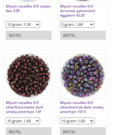
Miyuki rocailles 6/0 ceylon
Miyuki rocailles 6/0
lilac 538
duracoat galvanized
eggplant 4220
BESTEL
BESTEL
Miyuki rocailles 6/0
Miyuki rocailles 6/0
silverlined matte dark
silverlined ab dark smoky
smoky amethyst 13F
amethyst 1013
BESTEL
BESTEL