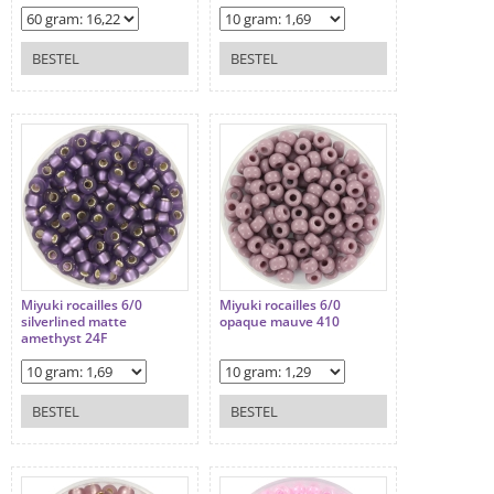
BESTEL
BESTEL
Miyuki rocailles 6/0
Miyuki rocailles 6/0
silverlined matte
opaque mauve 410
amethyst 24F
BESTEL
BESTEL