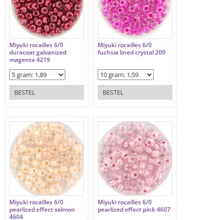
Miyuki rocailles 6/0
Miyuki rocailles 6/0
duracoat galvanized
fuchsia lined crystal 209
magenta 4219
BESTEL
BESTEL
Miyuki rocailles 6/0
Miyuki rocailles 6/0
pearlized effect salmon
pearlized effect pink 4607
4604