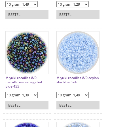
BESTEL
BESTEL
Miyuki rocailles 8/0
Miyuki rocailles 8/0 ceylon
metallic iris variegated
sky blue 524
blue 455
BESTEL
BESTEL