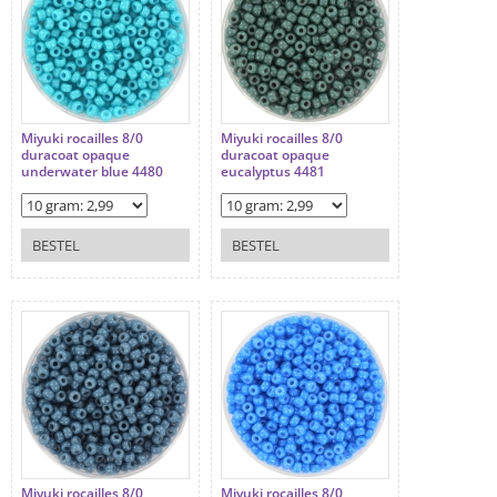
Miyuki rocailles 8/0
Miyuki rocailles 8/0
duracoat opaque
duracoat opaque
underwater blue 4480
eucalyptus 4481
BESTEL
BESTEL
Miyuki rocailles 8/0
Miyuki rocailles 8/0