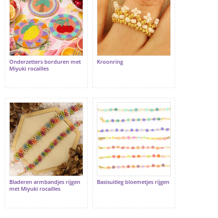
Onderzetters borduren met
Kroonring
Miyuki rocailles
Bladeren armbandjes rijgen
Basisuitleg bloemetjes rijgen
met Miyuki rocailles