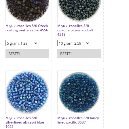
Miyuki rocailles 8/0 Czech
Miyuki rocailles 8/0
coating matte azuro 4556
opaque picasso cobalt
4518
BESTEL
BESTEL
Miyuki rocailles 8/0
Miyuki rocailles 8/0 fancy
silverlined ab capri blue
lined pacific 3537
1025