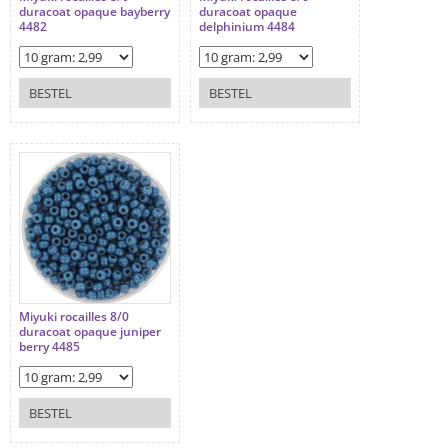
duracoat opaque bayberry
duracoat opaque
4482
delphinium 4484
BESTEL
BESTEL
Miyuki rocailles 8/0
duracoat opaque juniper
berry 4485
BESTEL