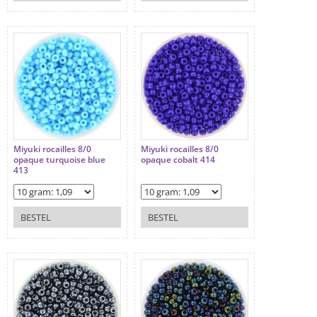
Miyuki rocailles 8/0
Miyuki rocailles 8/0
opaque turquoise blue
opaque cobalt 414
413
BESTEL
BESTEL