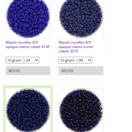
Miyuki rocailles 8/0
Miyuki rocailles 8/0
opaque matte cobalt 414F
opaque matte luster
cobalt 2075
BESTEL
BESTEL