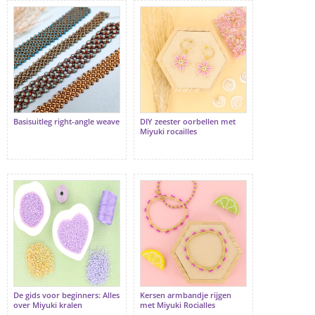
Basisuitleg right-angle weave
DIY zeester oorbellen met
Miyuki rocailles
De gids voor beginners: Alles
Kersen armbandje rijgen
over Miyuki kralen
met Miyuki Rocialles