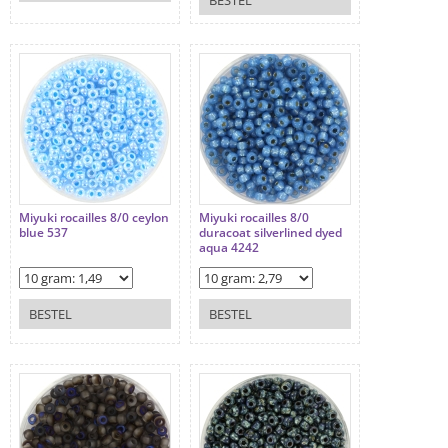
Miyuki rocailles 8/0 ceylon
Miyuki rocailles 8/0
blue 537
duracoat silverlined dyed
aqua 4242
BESTEL
BESTEL