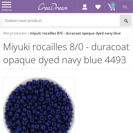
0
NL
menu
Alle producten
miyuki rocailles 8/0 - duracoat opaque dyed navy blue
miyuki rocailles 8/0 - duracoat
opaque dyed navy blue 4493