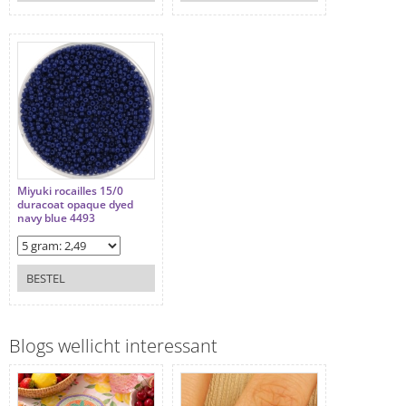
Miyuki rocailles 15/0
duracoat opaque dyed
navy blue 4493
BESTEL
Blogs wellicht interessant