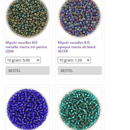
Miyuki rocailles 8/0
Miyuki rocailles 8/0
metallic matte iris patina
opaque matte ab black
2008
401FR
BESTEL
BESTEL