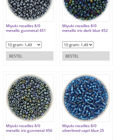
Miyuki rocailles 8/0
Miyuki rocailles 8/0
metallic gunmetal 451
metallic iris dark blue 452
BESTEL
BESTEL
Miyuki rocailles 8/0
Miyuki rocailles 8/0
metallic iris gunmetal 456
silverlined capri blue 25