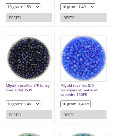
BESTEL
BESTEL
Miyuki rocailles 8/0 fancy
Miyuki rocailles 8/0
lined tidal 3539
transparant matte ab
sapphire 150FR
BESTEL
BESTEL