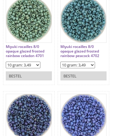
Miyuki rocailles 8/0
Miyuki rocailles 8/0
opaque glazed frosted
opaque glazed frosted
rainbow celadon 4701
rainbow peacock 4702
BESTEL
BESTEL