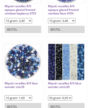
Miyuki rocailles 8/0
Miyuki rocailles 8/0
opaque glazed frosted
opaque glazed frosted
rainbow bayberry 4703
rainbow blue 4704
BESTEL
BESTEL
Miyuki rocailles 8/0 blue
Miyuki rocailles 8/0 blue
wonder mix39
wonder setm39
BESTEL
BESTEL