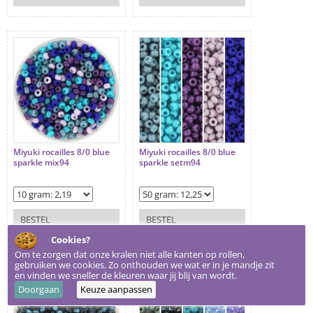
Miyuki rocailles 8/0 blue
Miyuki rocailles 8/0 blue
sparkle mix94
sparkle setm94
BESTEL
BESTEL
Cookies?
Om te zorgen dat onze kralen niet alle kanten op rollen,
gebruiken we cookies. Zo onthouden we wat er in je mandje zit
en vinden we sneller de kleuren waar jij blij van wordt.
Doorgaan
Keuze aanpassen