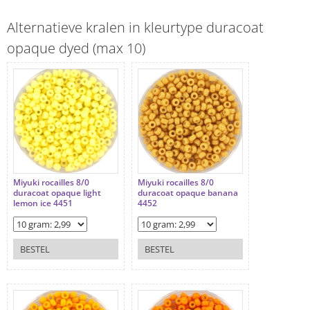
Alternatieve kralen in kleurtype duracoat
opaque dyed (max 10)
Miyuki rocailles 8/0
Miyuki rocailles 8/0
duracoat opaque light
duracoat opaque banana
lemon ice 4451
4452
BESTEL
BESTEL