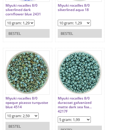
Miyuki rocailles 8/0
Miyuki rocailles 8/0
silverlined dark
silverlined aqua 18
cornflower blue 2431
BESTEL
BESTEL
Miyuki rocailles 8/0
Miyuki rocailles 8/0
opaque picasso turquoise
duracoat galvanized
blue 4514
matte dark sea foa...
4217F
BESTEL
BESTEL