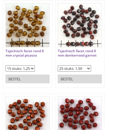
Tsjechisch facet rond 6
Tsjechisch facet rond 6
mm crystal picasso
mm donkerrood garnet
BESTEL
BESTEL