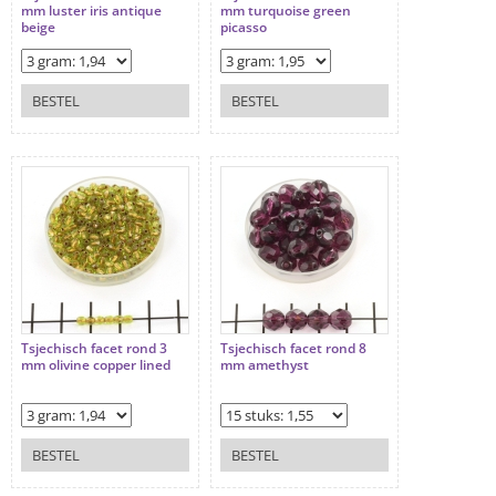
mm luster iris antique
mm turquoise green
beige
picasso
BESTEL
BESTEL
Tsjechisch facet rond 3
Tsjechisch facet rond 8
mm olivine copper lined
mm amethyst
BESTEL
BESTEL