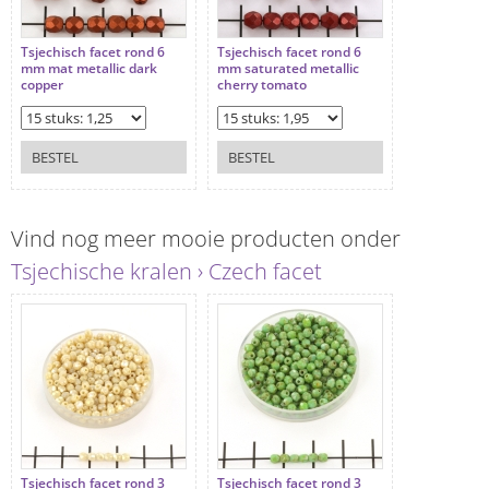
Tsjechisch facet rond 6
Tsjechisch facet rond 6
mm mat metallic dark
mm saturated metallic
copper
cherry tomato
BESTEL
BESTEL
Vind nog meer mooie producten onder
Tsjechische kralen › Czech facet
Tsjechisch facet rond 3
Tsjechisch facet rond 3