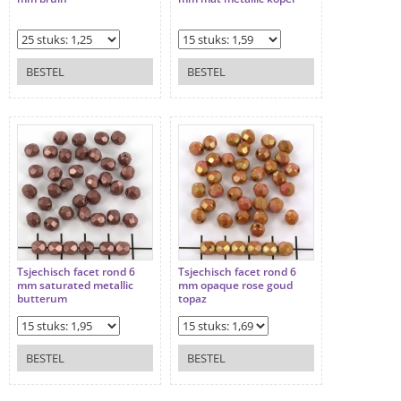
BESTEL
BESTEL
Tsjechisch facet rond 6
Tsjechisch facet rond 6
mm saturated metallic
mm opaque rose goud
butterum
topaz
BESTEL
BESTEL