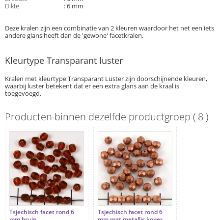
Dikte
: 6 mm
Deze kralen zijn een combinatie van 2 kleuren waardoor het net een iets
andere glans heeft dan de 'gewone' facetkralen.
Kleurtype Transparant luster
Kralen met kleurtype Transparant Luster zijn doorschijnende kleuren,
waarbij luster betekent dat er een extra glans aan de kraal is
toegevoegd.
Producten binnen dezelfde productgroep ( 8 )
Tsjechisch facet rond 6
Tsjechisch facet rond 6
mm bruin
mm mat metallic koper