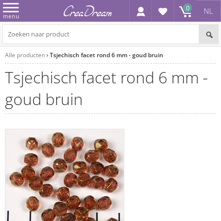
0
NL
menu
Alle producten
Tsjechisch facet rond 6 mm - goud bruin
Tsjechisch facet rond 6 mm -
goud bruin