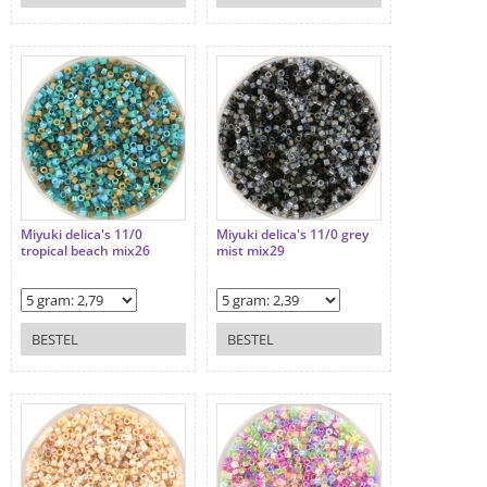
Miyuki delica's 11/0
Miyuki delica's 11/0 grey
tropical beach mix26
mist mix29
BESTEL
BESTEL