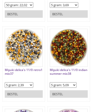
BESTEL
BESTEL
Miyuki delica's 11/0 retro1
Miyuki delica's 11/0 indian
mix37
summer mix38
BESTEL
BESTEL