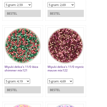
BESTEL
BESTEL
Miyuki delica's 11/0 ibiza
Miyuki delica's 11/0 mystic
shimmer mix121
mauve mix122
BESTEL
BESTEL