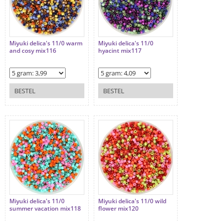
Miyuki delica's 11/0 warm
Miyuki delica's 11/0
and cosy mix116
hyacint mix117
BESTEL
BESTEL
Miyuki delica's 11/0
Miyuki delica's 11/0 wild
summer vacation mix118
flower mix120