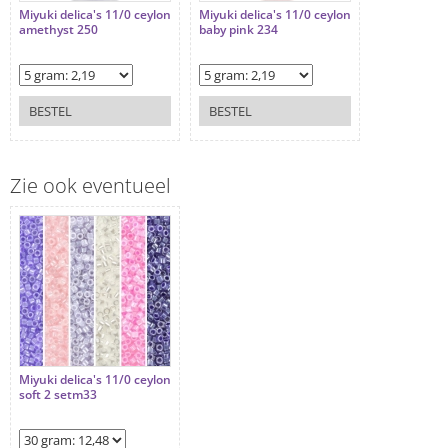
Miyuki delica's 11/0 ceylon
Miyuki delica's 11/0 ceylon
amethyst 250
baby pink 234
BESTEL
BESTEL
Zie ook eventueel
Miyuki delica's 11/0 ceylon
soft 2 setm33