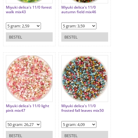
Miyuki delica's 11/0 forest
Miyuki delica's 11/0
walk mix43
autumn field mix46
BESTEL
BESTEL
Miyuki delica's 11/0 light
Miyuki delica's 11/0
pink mix47
frosted fall leaves mix50
BESTEL
BESTEL