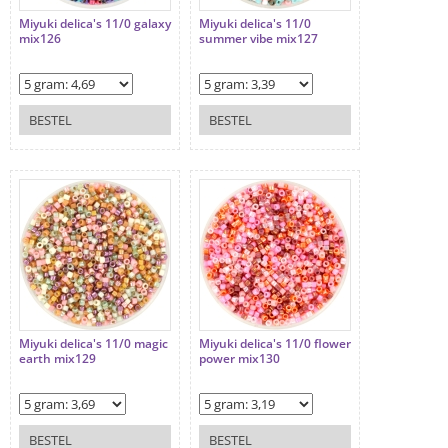
Miyuki delica's 11/0 galaxy
Miyuki delica's 11/0
mix126
summer vibe mix127
BESTEL
BESTEL
Miyuki delica's 11/0 magic
Miyuki delica's 11/0 flower
earth mix129
power mix130
BESTEL
BESTEL