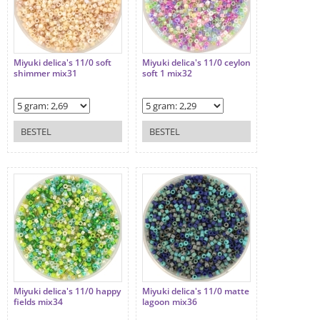
Miyuki delica's 11/0 soft
Miyuki delica's 11/0 ceylon
shimmer mix31
soft 1 mix32
BESTEL
BESTEL
Miyuki delica's 11/0 happy
Miyuki delica's 11/0 matte
fields mix34
lagoon mix36