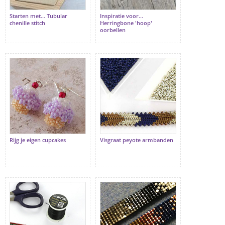
Starten met... Tubular
Inspiratie voor...
chenille stitch
Herringbone 'hoop'
oorbellen
Rijg je eigen cupcakes
Visgraat peyote armbanden