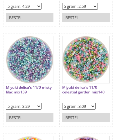
BESTEL
BESTEL
Miyuki delica's 11/0 misty
Miyuki delica's 11/0
lilac mix139
celestial garden mix140
BESTEL
BESTEL