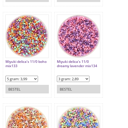
Miyuki delica's 11/0 boho
Miyuki delica's 11/0
mix133
dreamy lavender mix134
BESTEL
BESTEL