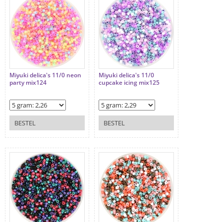
Miyuki delica's 11/0 neon
Miyuki delica's 11/0
party mix124
cupcake icing mix125
BESTEL
BESTEL