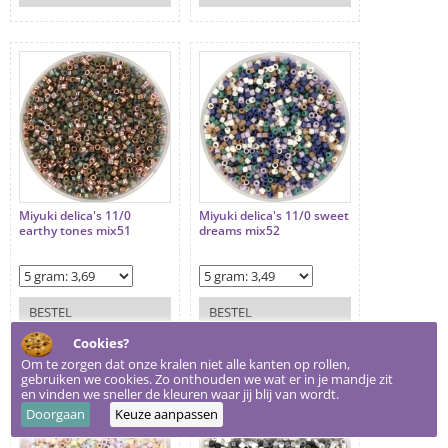
Miyuki delica's 11/0
Miyuki delica's 11/0 sweet
earthy tones mix51
dreams mix52
BESTEL
BESTEL
Cookies?
Om te zorgen dat onze kralen niet alle kanten op rollen,
gebruiken we cookies. Zo onthouden we wat er in je mandje zit
en vinden we sneller de kleuren waar jij blij van wordt.
Doorgaan
Keuze aanpassen