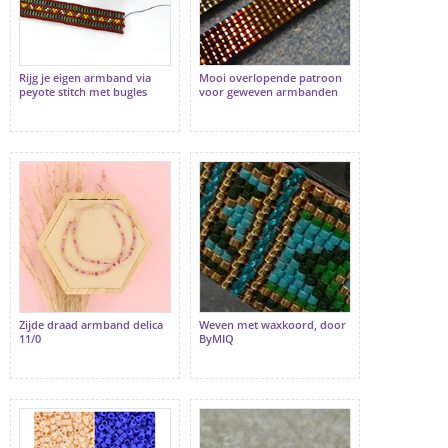
Rijg je eigen armband via
Mooi overlopende patroon
peyote stitch met bugles
voor geweven armbanden
Zijde draad armband delica
Weven met waxkoord, door
11/0
ByMIQ