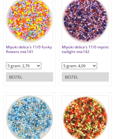
Miyuki delica's 11/0 funky
Miyuki delica's 11/0 mystic
flowers mix141
twilight mix142
BESTEL
BESTEL