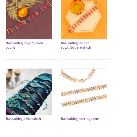
Basisuitleg peyote even
Basisuitleg ladder
count
stitch/square stitch
Basisuitleg brick stitch
Basisuitleg herringbone