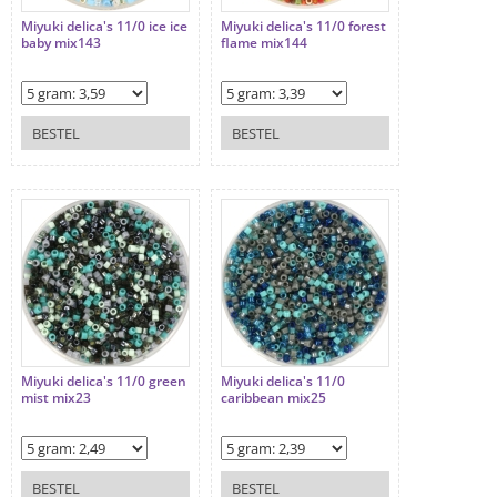
Miyuki delica's 11/0 ice ice
Miyuki delica's 11/0 forest
baby mix143
flame mix144
BESTEL
BESTEL
Miyuki delica's 11/0 green
Miyuki delica's 11/0
mist mix23
caribbean mix25
BESTEL
BESTEL