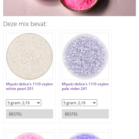
Deze mix bevat:
Miyuki delica's 11/0 ceylon
Miyuki delica's 11/0 ceylon
white pearl 201
pale violet 241
BESTEL
BESTEL