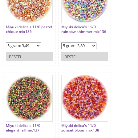
Miyuki delica's 11/0 pastel
Miyuki delica's 11/0
chique mix135
rainbow shimmer mix136
BESTEL
BESTEL
Miyuki delica's 11/0
Miyuki delica's 11/0
elegant fall mix137
sunset bloom mix138