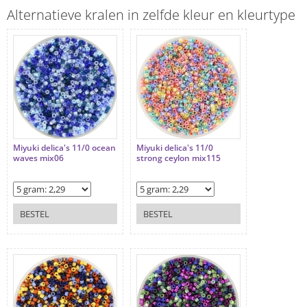
Alternatieve kralen in zelfde kleur en kleurtype
Miyuki delica's 11/0 ocean
Miyuki delica's 11/0
waves mix06
strong ceylon mix115
BESTEL
BESTEL