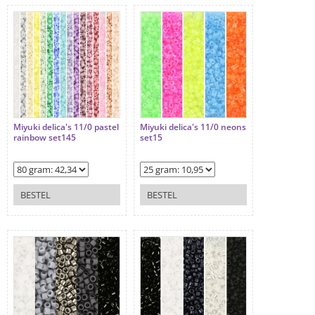
Miyuki delica's 11/0 pastel
Miyuki delica's 11/0 neons
rainbow set145
set15
BESTEL
BESTEL