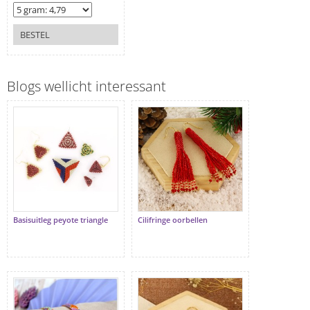
BESTEL
Blogs wellicht interessant
Basisuitleg peyote triangle
Cilifringe oorbellen