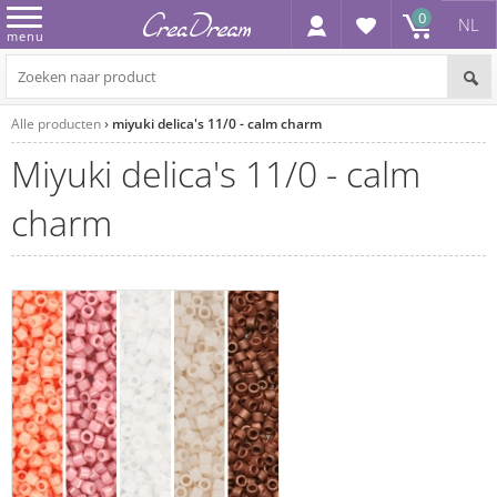
0
NL
menu
Alle producten
miyuki delica's 11/0 - calm charm
miyuki delica's 11/0 - calm
charm