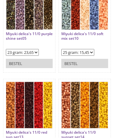
Miyuki delica's 11/0 purple
Miyuki delica's 11/0 soft
shine set05
mix set10
BESTEL
BESTEL
Miyuki delica's 11/0 red
Miyuki delica's 11/0
sun set13
sunset set14