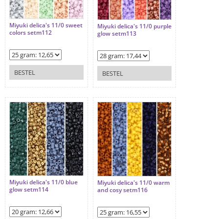
Miyuki delica's 11/0 sweet
Miyuki delica's 11/0 purple
colors setm112
glow setm113
BESTEL
BESTEL
Miyuki delica's 11/0 blue
Miyuki delica's 11/0 warm
glow setm114
and cosy setm116