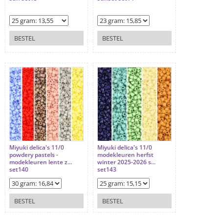
BESTEL
BESTEL
Miyuki delica's 11/0
Miyuki delica's 11/0
powdery pastels -
modekleuren herfst
modekleuren lente z...
winter 2025-2026 s...
set140
set143
BESTEL
BESTEL