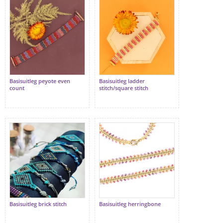
Basisuitleg peyote even
Basisuitleg ladder
count
stitch/square stitch
Basisuitleg brick stitch
Basisuitleg herringbone