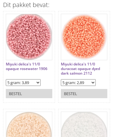
Dit pakket bevat:
Miyuki delica's 11/0
Miyuki delica's 11/0
opaque rosewater 1906
duracoat opaque dyed
dark salmon 2112
BESTEL
BESTEL