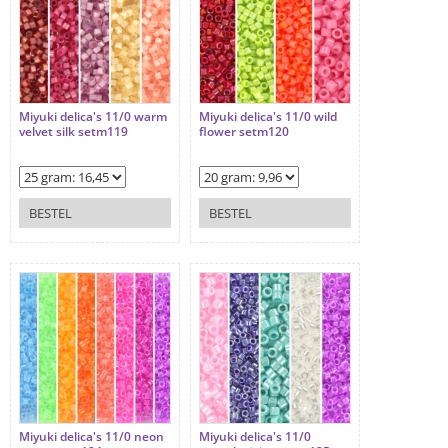
Miyuki delica's 11/0 warm
Miyuki delica's 11/0 wild
velvet silk setm119
flower setm120
BESTEL
BESTEL
Miyuki delica's 11/0 neon
Miyuki delica's 11/0