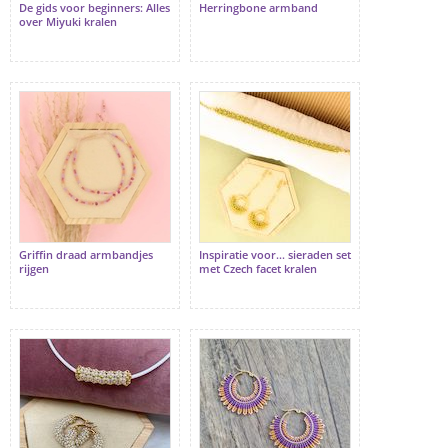
De gids voor beginners: Alles
Herringbone armband
over Miyuki kralen
Griffin draad armbandjes
Inspiratie voor... sieraden set
rijgen
met Czech facet kralen