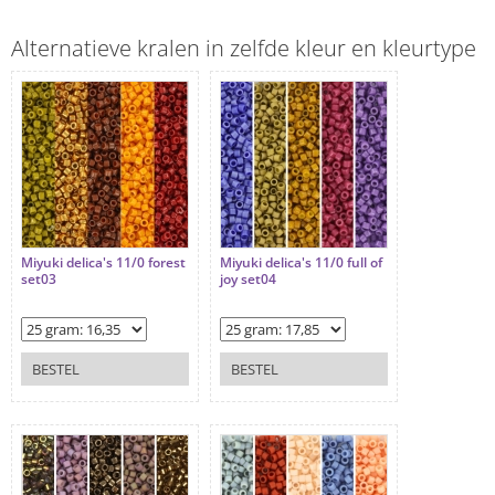
Alternatieve kralen in zelfde kleur en kleurtype
Miyuki delica's 11/0 forest
Miyuki delica's 11/0 full of
set03
joy set04
BESTEL
BESTEL