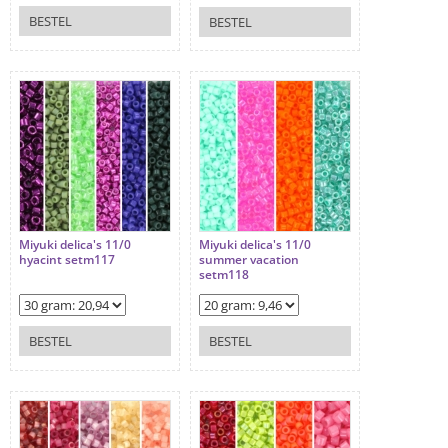
BESTEL
BESTEL
Miyuki delica's 11/0
Miyuki delica's 11/0
hyacint setm117
summer vacation
setm118
BESTEL
BESTEL