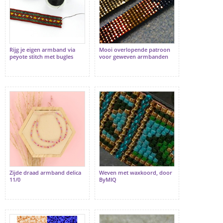
Rijg je eigen armband via
Mooi overlopende patroon
peyote stitch met bugles
voor geweven armbanden
Zijde draad armband delica
Weven met waxkoord, door
11/0
ByMIQ