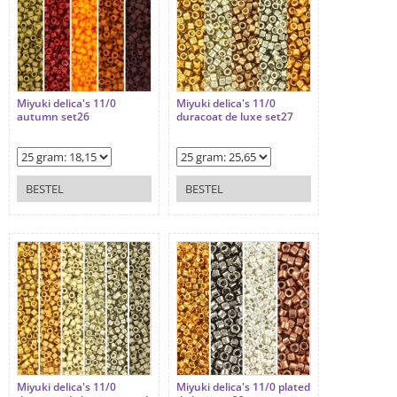
Miyuki delica's 11/0
Miyuki delica's 11/0
autumn set26
duracoat de luxe set27
BESTEL
BESTEL
Miyuki delica's 11/0
Miyuki delica's 11/0 plated