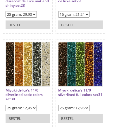
duracoat de luxe mat and
de luxe set29
shiny set28
BESTEL
BESTEL
Miyuki delica's 11/0
Miyuki delica's 11/0
silverlined basic colors
silverlined full colors set31
set30
BESTEL
BESTEL