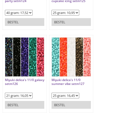
party setm124
cupcake icing setm125
BESTEL
BESTEL
Miyuki delica's 11/0 galaxy
Miyuki delica's 11/0
setm126
summer vibe setm127
BESTEL
BESTEL