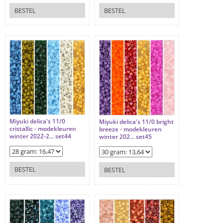
BESTEL
BESTEL
Miyuki delica's 11/0
Miyuki delica's 11/0 bright
cristallic - modekleuren
breeze - modekleuren
winter 2022-2... set44
winter 202... set45
BESTEL
BESTEL