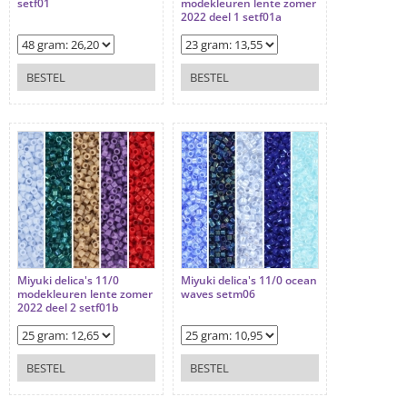
setf01
modekleuren lente zomer
2022 deel 1 setf01a
BESTEL
BESTEL
Miyuki delica's 11/0
Miyuki delica's 11/0 ocean
modekleuren lente zomer
waves setm06
2022 deel 2 setf01b
BESTEL
BESTEL