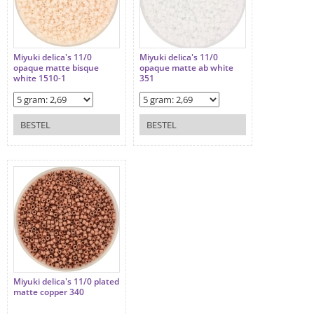
Miyuki delica's 11/0
Miyuki delica's 11/0
opaque matte bisque
opaque matte ab white
white 1510-1
351
BESTEL
BESTEL
Miyuki delica's 11/0 plated
matte copper 340