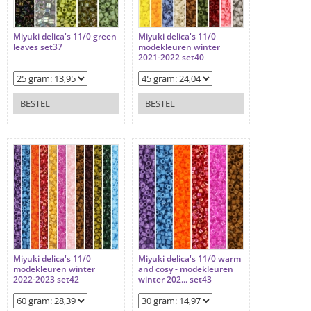
Miyuki delica's 11/0 green
Miyuki delica's 11/0
leaves set37
modekleuren winter
2021-2022 set40
BESTEL
BESTEL
Miyuki delica's 11/0
Miyuki delica's 11/0 warm
modekleuren winter
and cosy - modekleuren
2022-2023 set42
winter 202... set43