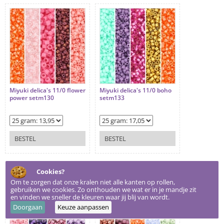
Miyuki delica's 11/0 flower
Miyuki delica's 11/0 boho
power setm130
setm133
BESTEL
BESTEL
Cookies?
Om te zorgen dat onze kralen niet alle kanten op rollen,
gebruiken we cookies. Zo onthouden we wat er in je mandje zit
en vinden we sneller de kleuren waar jij blij van wordt.
Doorgaan
Keuze aanpassen