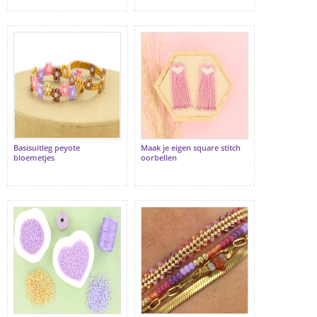
Basisuitleg peyote
Maak je eigen square stitch
bloemetjes
oorbellen