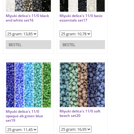
Miyuki delica's 11/0 black
Miyuki delica's 11/0 basic
and white set16
essentials set17
BESTEL
BESTEL
Miyuki delica's 11/0 soft
Miyuki delica's 11/0
beach set20
opaque ab green blue
set19