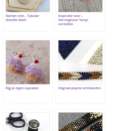
Starten met... Tubular
Inspiratie voor...
chenille stitch
Herringbone 'hoop'
oorbellen
Rijg je eigen cupcakes
Visgraat peyote armbanden