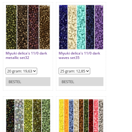
Miyuki delica's 11/0 dark
Miyuki delica's 11/0 dark
metallic set32
waves set35
BESTEL
BESTEL