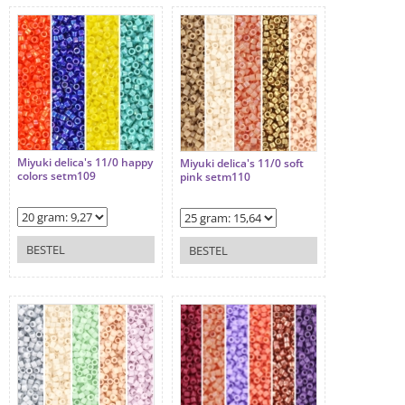
Miyuki delica's 11/0 happy
Miyuki delica's 11/0 soft
colors setm109
pink setm110
BESTEL
BESTEL